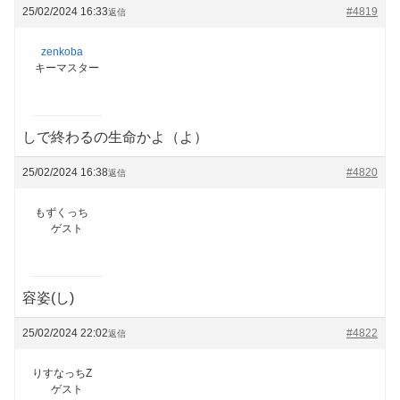
25/02/2024 16:33
#4819
返信
zenkoba
キーマスター
しで終わるの生命かよ（よ）
25/02/2024 16:38
#4820
返信
もずくっち
ゲスト
容姿(し)
25/02/2024 22:02
#4822
返信
りすなっちZ
ゲスト