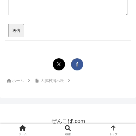
送信
ホーム
大脳村掲示板
ぜんこば.com
© 2020 ぜんこば.com.
ホーム
検索
トップ