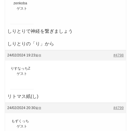
zenkoba
ゲスト
しりとりで神経を繋ぎましょう
しりとりの「り」から
24/02/2024 19:23
#4798
返信
りすなっちZ
ゲスト
リトマス紙(し)
24/02/2024 20:30
#4799
返信
もずくっち
ゲスト