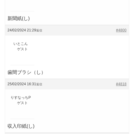
新聞紙(し)
24/02/2024 21:29
#4800
返信
いとこん
ゲスト
歯間ブラシ（し）
25/02/2024 16:31
#4818
返信
りすなっちP
ゲスト
収入印紙(し)