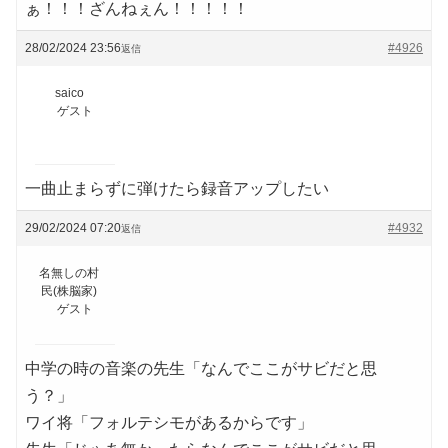
ぁ！！！ざんねぇん！！！！！
28/02/2024 23:56
#4926
返信
saico
ゲスト
一曲止まらずに弾けたら録音アップしたい
29/02/2024 07:20
#4932
返信
名無しの村
民(株脳家)
ゲスト
中学の時の音楽の先生「なんでここがサビだと思
う？」
ワイ将「フォルテシモがあるからです」