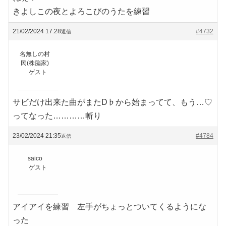
きよしこの夜とよろこびのうたを練習
21/02/2024 17:28
#4732
返信
名無しの村
民(株脳家)
ゲスト
サビだけ出来た曲がまたD♭から始まってて、もう…♡
ってなった…………斬り
23/02/2024 21:35
#4784
返信
saico
ゲスト
アイアイを練習 左手がちょっとついてくるようにな
った