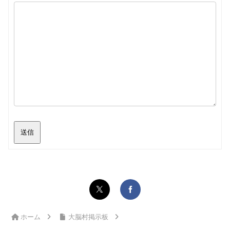
送信
ホーム
大脳村掲示板