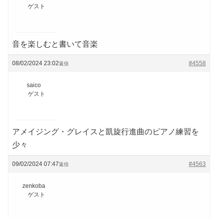
ゲスト
音を楽しむと書いて音楽
08/02/2024 23:02
#4558
返信
saico
ゲスト
アメイジング・グレイスと凱旋行進曲のピアノ練習を
少々
09/02/2024 07:47
#4563
返信
zenkoba
ゲスト