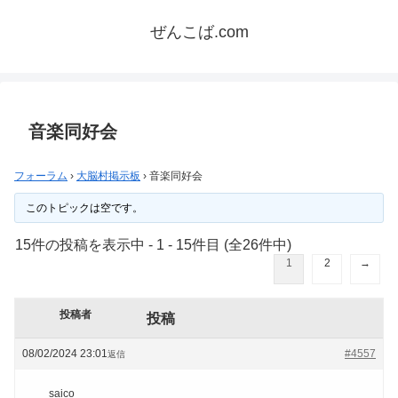
ぜんこば.com
音楽同好会
フォーラム
›
大脳村掲示板
›
音楽同好会
このトピックは空です。
15件の投稿を表示中 - 1 - 15件目 (全26件中)
1
2
→
投稿者
投稿
08/02/2024 23:01
#4557
返信
saico