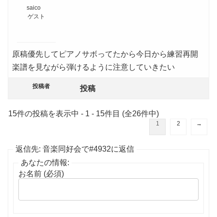
saico
ゲスト
原稿優先してピアノサボってたから今日から練習再開
楽譜を見ながら弾けるように注意していきたい
投稿者
投稿
15件の投稿を表示中 - 1 - 15件目 (全26件中)
1
2
→
返信先: 音楽同好会で#4932に返信
あなたの情報:
お名前 (必須)