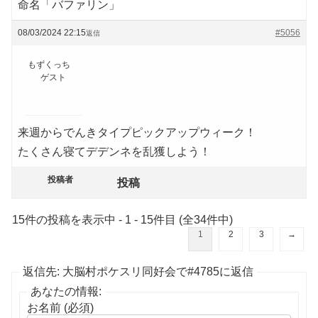
命名「バファリン」
08/03/2024 22:15
#5056
返信
もずくっち
ゲスト
来週からでんきタイプピックアップウィーク！
たくさん寝てデデンネを乱獲しよう！
投稿者
投稿
15件の投稿を表示中 - 1 - 15件目 (全34件中)
1
2
3
→
返信先: 大脳村ポケスリ同好会で#4785に返信
あなたの情報:
お名前 (必須)