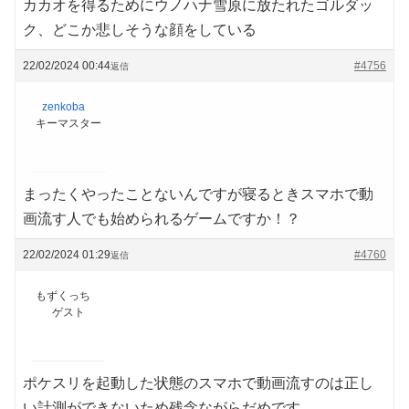
カカオを得るためにウノハナ雪原に放たれたゴルダッ
ク、どこか悲しそうな顔をしている
22/02/2024 00:44
#4756
返信
zenkoba
キーマスター
まったくやったことないんですが寝るときスマホで動
画流す人でも始められるゲームですか！？
22/02/2024 01:29
#4760
返信
もずくっち
ゲスト
ポケスリを起動した状態のスマホで動画流すのは正し
い計測ができないため残念ながらだめです…