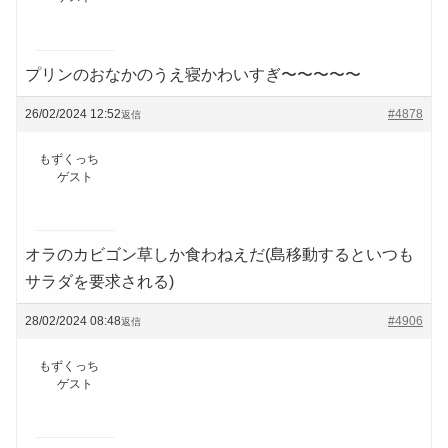
プリンのおなかのうえ寝かわいすぎ〜〜〜〜〜
26/02/2024 12:52
#4878
返信
もずくっち
ゲスト
オラのカビゴン草しか食わねえだ(島移動するといつも
サラダを要求される)
28/02/2024 08:48
#4906
返信
もずくっち
ゲスト