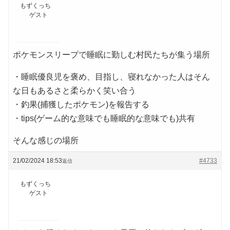
もずくっち
ゲスト
ポケモンスリープで睡眠に勤しむ村民たちが集う場所
・睡眠優良児を褒め、目指し、寝れなかった人はそん
な日もあるさと柔らかく笑い合う
・釣果(捕獲したポケモン)を報告する
・tips(ゲーム的な意味でも睡眠的な意味でも)共有
そんな感じの場所
21/02/2024 18:53
#4733
返信
もずくっち
ゲスト