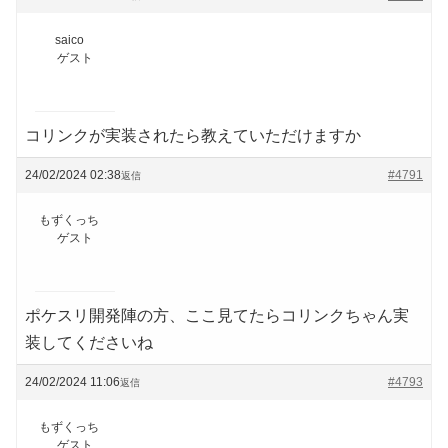
saico
ゲスト
コリンクが実装されたら教えていただけますか
24/02/2024 02:38
#4791
返信
もずくっち
ゲスト
ポケスリ開発陣の方、ここ見てたらコリンクちゃん実
装してくださいね
24/02/2024 11:06
#4793
返信
もずくっち
ゲスト