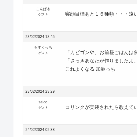
こんぱる
寝顔目標あと１６種類・・・遠い～
ゲスト
23/02/2024 18:45
もずくっち
「カビゴンや、お前昼ごはんは
ゲスト
「さっきあなたが作りましたよ。
これよくなる 加齢っち
23/02/2024 23:29
saico
コリンクが実装されたら教えて
ゲスト
24/02/2024 02:38