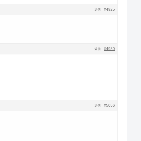
#4925
返信
#4980
返信
#5056
返信