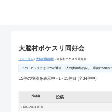
大脳村ポケスリ同好会
フォーラム
›
大脳村掲示板
›
大脳村ポケスリ同好会
このトピックには33件の返信、1人の参加者があり、最後に
saico
15件の投稿を表示中 - 1 - 15件目 (全34件中)
投稿者
投稿
21/02/2024 08:51