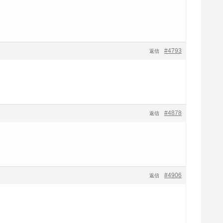
#4793
返信
#4878
返信
#4906
返信