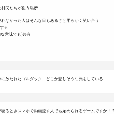
む村民たちが集う場所
寝れなかった人はそんな日もあるさと柔らかく笑い合う
告する
的な意味でも)共有
原に放たれたゴルダック、どこか悲しそうな顔をしている
が寝るときスマホで動画流す人でも始められるゲームですか！