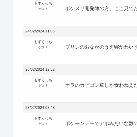
もずくっち
ポケスリ開発陣の方、ここ見て
ゲスト
24/02/2024 11:06
もずくっち
プリンのおなかのうえ寝かわい
ゲスト
26/02/2024 12:52
もずくっち
オラのカビゴン草しか食わねえだ
ゲスト
28/02/2024 08:48
もずくっち
ポケモンデーでアホみたいな数
ゲスト