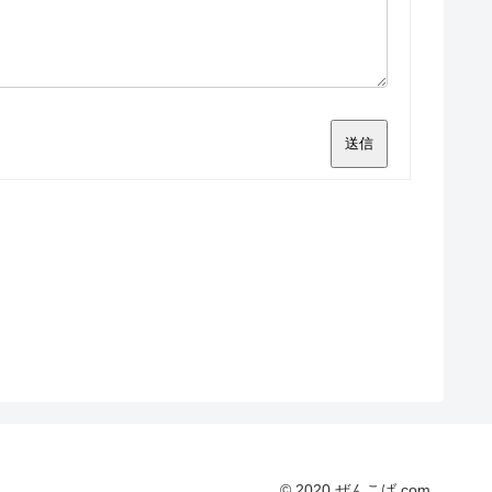
送信
© 2020 ぜんこば.com.