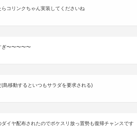
たらコリンクちゃん実装してくださいね
すぎ〜〜〜〜〜
(島移動するといつもサラダを要求される)
のダイヤ配布されたのでポケスリ放っ置勢も復帰チャンスです