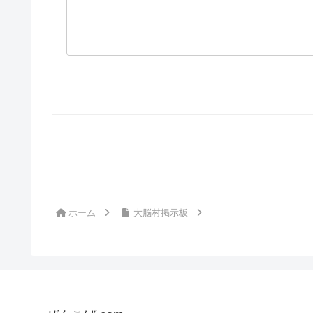
ホーム
大脳村掲示板