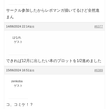
サークル参加したからレポマンガ描いてるけど全然進
まん
14/06/2024 22:14
#6377
返信
はなれ
ゲスト
できれば12月に出したい本のプロットを1/2進めました
15/06/2024 16:51
#6389
返信
zenkoba
ゲスト
コ、コミケ！？