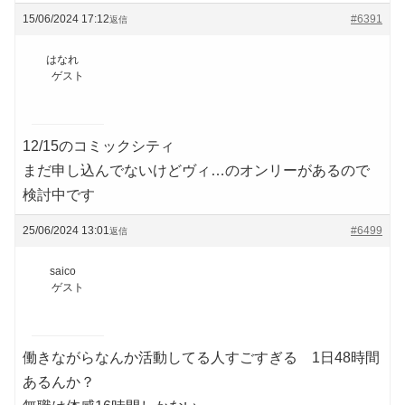
15/06/2024 17:12
#6391
返信
はなれ
ゲスト
12/15のコミックシティ
まだ申し込んでないけどヴィ…のオンリーがあるので
検討中です
25/06/2024 13:01
#6499
返信
saico
ゲスト
働きながらなんか活動してる人すごすぎる 1日48時間
あるんか？