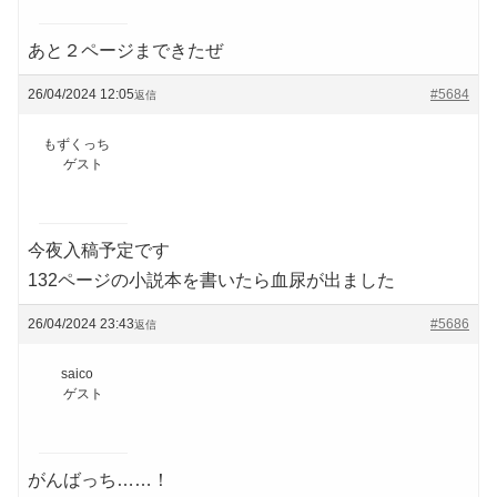
あと２ページまできたぜ
26/04/2024 12:05
#5684
返信
もずくっち
ゲスト
今夜入稿予定です
132ページの小説本を書いたら血尿が出ました
26/04/2024 23:43
#5686
返信
saico
ゲスト
がんばっち……！