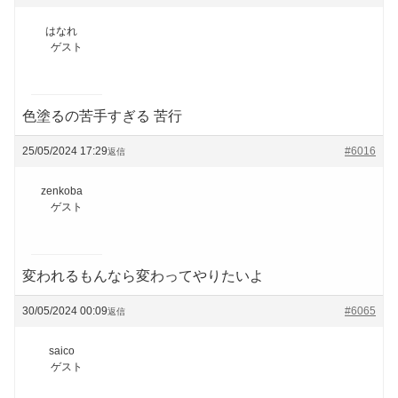
はなれ
ゲスト
色塗るの苦手すぎる 苦行
25/05/2024 17:29
#6016
返信
zenkoba
ゲスト
変われるもんなら変わってやりたいよ
30/05/2024 00:09
#6065
返信
saico
ゲスト