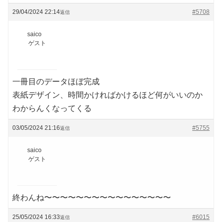
29/04/2024 22:14
#5708
返信
saico
ゲスト
一冊目のデータほぼ完成
表紙デザイン、時間かければかけるほど何がいいのか
わからんくなってくる
03/05/2024 21:16
#5755
返信
saico
ゲスト
終わんね〜〜〜〜〜〜〜〜〜〜〜〜〜〜〜〜
25/05/2024 16:33
#6015
返信