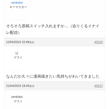
zenkoba
キーマスター
そろそろ原稿スイッチ入れますか…（迫りくるイナイ
レ配信）
11/04/2024 10:49
#5520
返信
は
ゲスト
なんだか久々に漫画描きたい気持ちがわいてきました
21/04/2024 18:45
#5637
返信
zenkoba
ゲスト