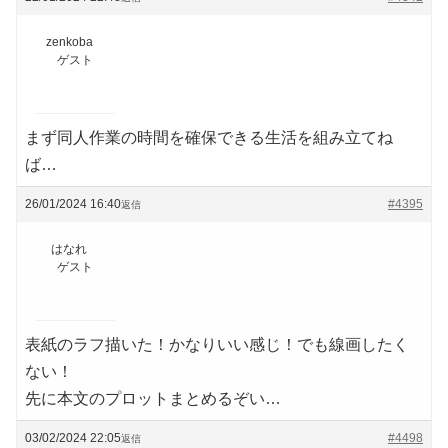
zenkoba
ゲスト
まず同人作業の時間を確保できる生活を組み立てね
ば…
26/01/2024 16:40
#4395
返信
はなれ
ゲスト
表紙のラフ描いた！かなりいい感じ！でも線画したく
ない！
先に本文のプロットまとめるぞい…
03/02/2024 22:05
#4498
返信