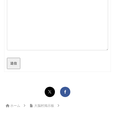
送信
ホーム
大脳村掲示板