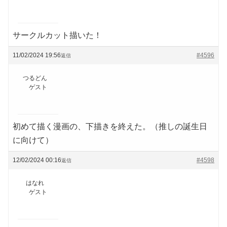
サークルカット描いた！
11/02/2024 19:56
#4596
返信
つるどん
ゲスト
初めて描く漫画の、下描きを終えた。（推しの誕生日
に向けて）
12/02/2024 00:16
#4598
返信
はなれ
ゲスト