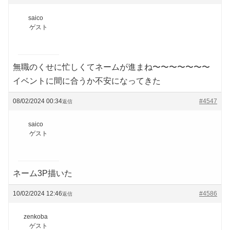
saico
ゲスト
無職のくせに忙しくてネームが進まね〜〜〜〜〜〜〜
イベントに間に合うか不安になってきた
08/02/2024 00:34
#4547
返信
saico
ゲスト
ネーム3P描いた
10/02/2024 12:46
#4586
返信
zenkoba
ゲスト