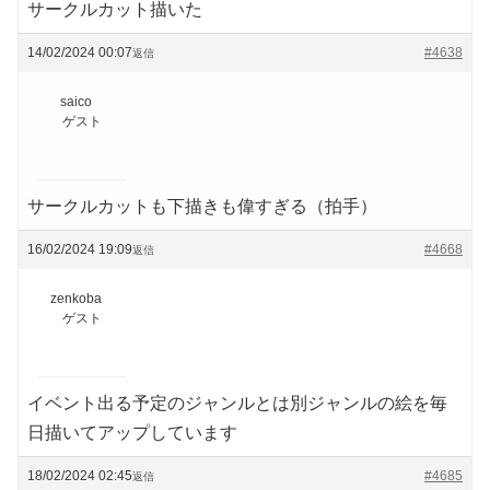
サークルカット描いた
14/02/2024 00:07
#4638
返信
saico
ゲスト
サークルカットも下描きも偉すぎる（拍手）
16/02/2024 19:09
#4668
返信
zenkoba
ゲスト
イベント出る予定のジャンルとは別ジャンルの絵を毎
日描いてアップしています
18/02/2024 02:45
#4685
返信