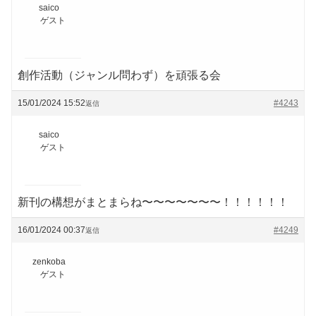
saico
ゲスト
創作活動（ジャンル問わず）を頑張る会
15/01/2024 15:52
#4243
返信
saico
ゲスト
新刊の構想がまとまらね〜〜〜〜〜〜〜！！！！！！
16/01/2024 00:37
#4249
返信
zenkoba
ゲスト