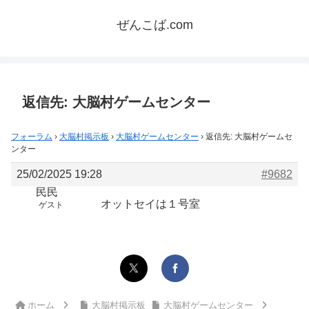
ぜんこば.com
返信先: 大脳村ゲームセンター
フォーラム
›
大脳村掲示板
›
大脳村ゲームセンター
›
返信先: 大脳村ゲームセ
ンター
25/02/2025 19:28
#9682
民民
オットセイは１号室
ゲスト
ホーム
大脳村掲示板
大脳村ゲームセンター