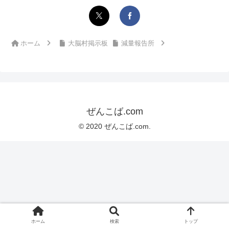
ホーム
大脳村掲示板
減量報告所
ぜんこば.com
© 2020 ぜんこば.com.
ホーム
検索
トップ