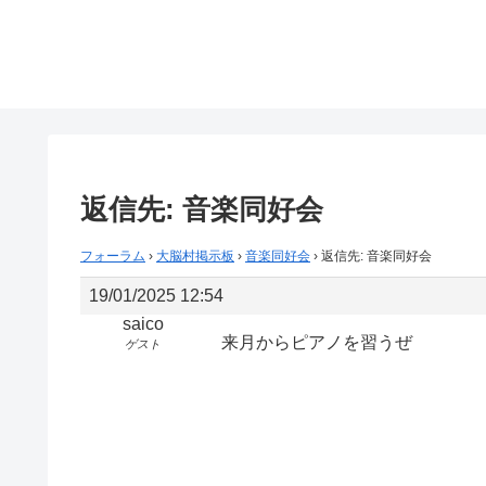
返信先: 音楽同好会
フォーラム
›
大脳村掲示板
›
音楽同好会
›
返信先: 音楽同好会
19/01/2025 12:54
saico
来月からピアノを習うぜ
ゲスト