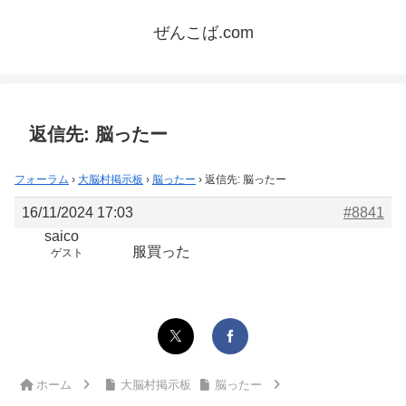
ぜんこば.com
返信先: 脳ったー
フォーラム
›
大脳村掲示板
›
脳ったー
›
返信先: 脳ったー
16/11/2024 17:03
#8841
saico
服買った
ゲスト
ホーム
大脳村掲示板
脳ったー