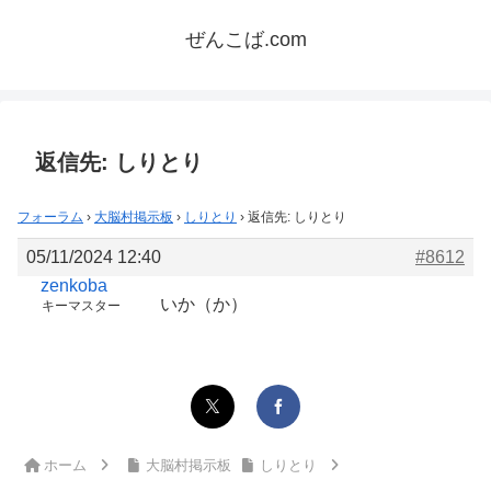
ぜんこば.com
返信先: しりとり
フォーラム
›
大脳村掲示板
›
しりとり
›
返信先: しりとり
05/11/2024 12:40
#8612
zenkoba
いか（か）
キーマスター
ホーム
大脳村掲示板
しりとり