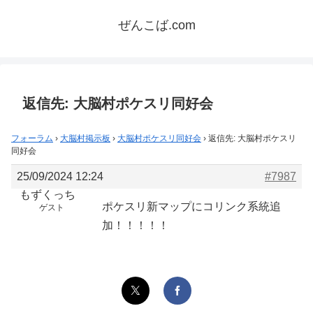
ぜんこば.com
返信先: 大脳村ポケスリ同好会
フォーラム
›
大脳村掲示板
›
大脳村ポケスリ同好会
›
返信先: 大脳村ポケスリ
同好会
25/09/2024 12:24
#7987
もずくっち
ポケスリ新マップにコリンク系統追
ゲスト
加！！！！！