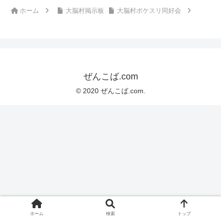
ホーム
大脳村掲示板
大脳村ポケスリ同好会
ぜんこば.com
© 2020 ぜんこば.com.
ホーム
検索
トップ