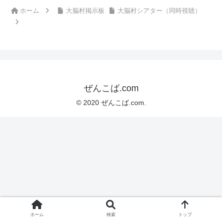
ホーム
大脳村掲示板
大脳村シアター（同時視聴）
ぜんこば.com
© 2020 ぜんこば.com.
ホーム
検索
トップ