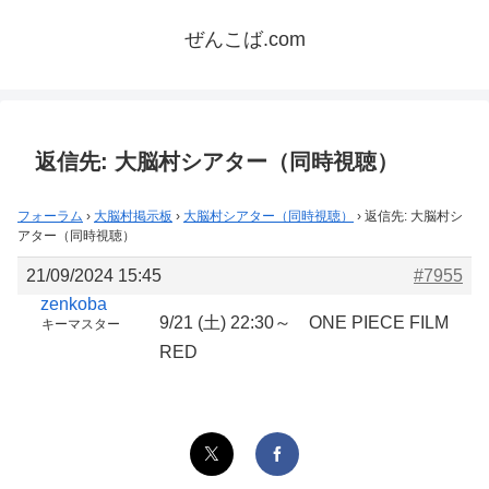
ぜんこば.com
返信先: 大脳村シアター（同時視聴）
フォーラム
›
大脳村掲示板
›
大脳村シアター（同時視聴）
›
返信先: 大脳村シ
アター（同時視聴）
21/09/2024 15:45
#7955
zenkoba
9/21 (土) 22:30～ ONE PIECE FILM
キーマスター
RED