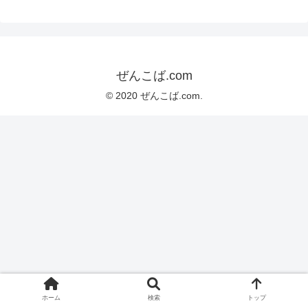
ぜんこば.com
© 2020 ぜんこば.com.
ホーム
検索
トップ