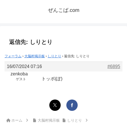
ぜんこば.com
返信先: しりとり
フォーラム
›
大脳村掲示板
›
しりとり
›
返信先: しりとり
16/07/2024 07:16
#6895
zenkoba
トッポ(ぽ)
ゲスト
ホーム
大脳村掲示板
しりとり