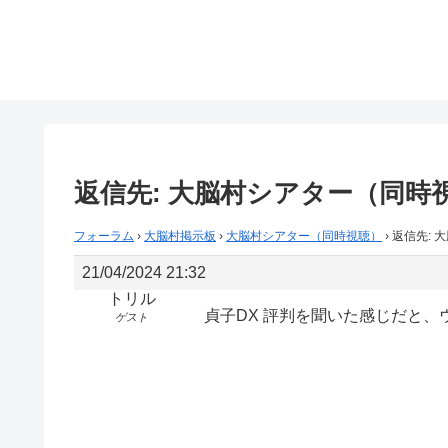
返信先: 大脳村シアター（同時
フォーラム
›
大脳村掲示板
›
大脳村シアター（同時視聴）
›
返信先: 
21/04/2024 21:32
トリル
貞子DX 評判を聞いた感じだと、
ゲスト