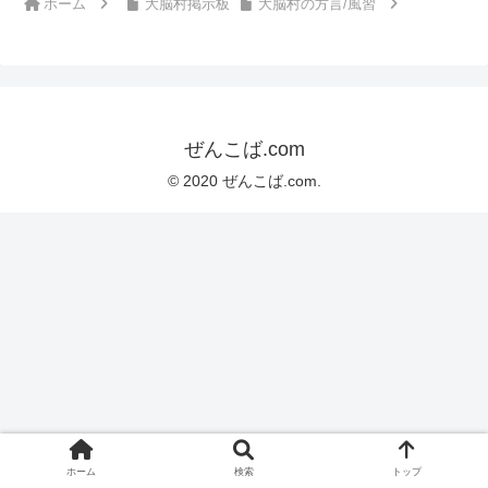
ホーム
大脳村掲示板
大脳村の方言/風習
ぜんこば.com
© 2020 ぜんこば.com.
ホーム
検索
トップ