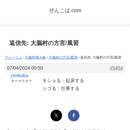
ぜんこば.com
返信先: 大脳村の方言/風習
フォーラム
›
大脳村掲示板
›
大脳村の方言/風習
›
返信先: 大脳村の方言/風習
07/04/2024 00:50
#5454
zenkoba
キショる：起床する
キーマスター
シゴる：仕事する