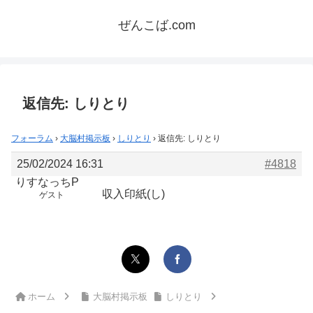
ぜんこば.com
返信先: しりとり
フォーラム
›
大脳村掲示板
›
しりとり
›
返信先: しりとり
25/02/2024 16:31
#4818
りすなっちP
収入印紙(し)
ゲスト
ホーム
大脳村掲示板
しりとり