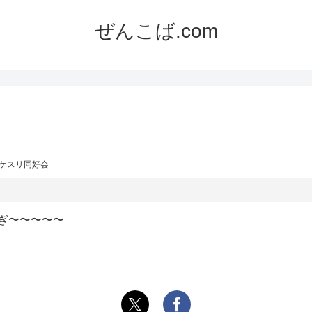
ぜんこば.com
ポケスリ同好会
ぎ〜〜〜〜〜