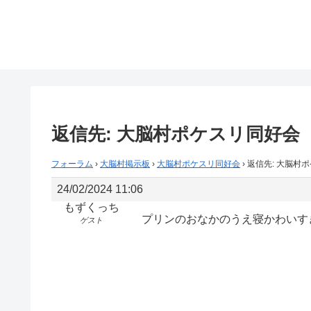
返信先: 大脳村ポケスリ同好会
フォーラム
›
大脳村掲示板
›
大脳村ポケスリ同好会
›
返信先: 大脳村
24/02/2024 11:06
もずくっち
プリンのおなかのうえ寝かわいす
ゲスト