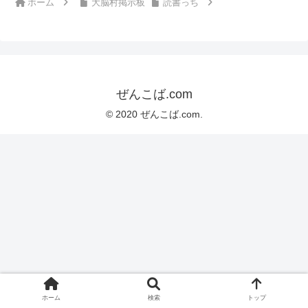
ホーム
大脳村掲示板
読書っち
ぜんこば.com
© 2020 ぜんこば.com.
ホーム
検索
トップ