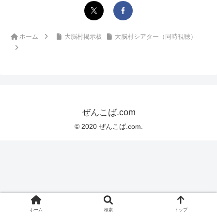
ホーム
大脳村掲示板
大脳村シアター（同時視聴）
ぜんこば.com
© 2020 ぜんこば.com.
ホーム
検索
トップ