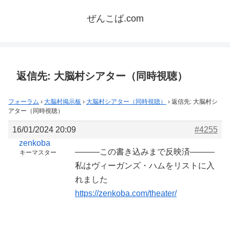
ぜんこば.com
返信先: 大脳村シアター（同時視聴）
フォーラム
›
大脳村掲示板
›
大脳村シアター（同時視聴）
›
返信先: 大脳村シ
アター（同時視聴）
16/01/2024 20:09
#4255
zenkoba
———この書き込みまで反映済———
キーマスター
私はヴィーガンズ・ハムをリストに入
れました
https://zenkoba.com/theater/