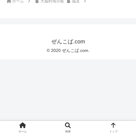
ホーム
大脳村掲示板
脳直
ぜんこば.com
© 2020 ぜんこば.com.
ホーム
検索
トップ