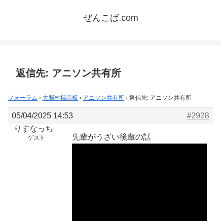
ぜんこば.com
返信先: アニソン共有所
フォーラム
›
大脳村掲示板
›
アニソン共有所
›
返信先: アニソン共有所
05/04/2025 14:53
#2928
りすなっち
先輩がうざい後輩の話
ゲスト