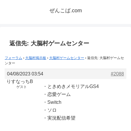
ぜんこば.com
返信先: 大脳村ゲームセンター
フォーラム
›
大脳村掲示板
›
大脳村ゲームセンター
›
返信先: 大脳村ゲームセ
ンター
04/08/2023 03:54
#2088
りすなっちB
・ときめきメモリアルGS4
ゲスト
・恋愛ゲーム
・Switch
・ソロ
・実況配信希望