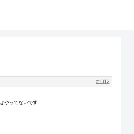
#1812
今日はやってないです