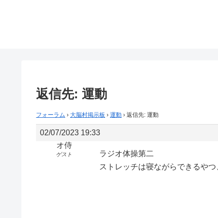
返信先: 運動
フォーラム
›
大脳村掲示板
›
運動
›
返信先: 運動
02/07/2023 19:33
オ侍
ラジオ体操第二
ゲスト
ストレッチは寝ながらできるやつ、T