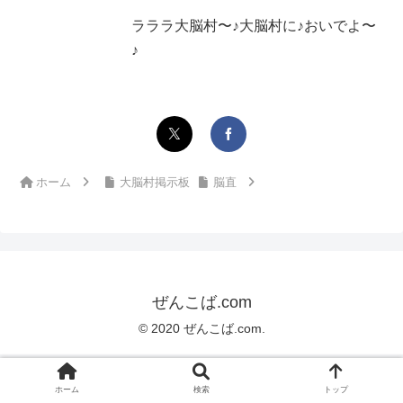
ラララ大脳村〜♪大脳村に♪おいでよ〜
♪
ホーム
大脳村掲示板
脳直
ぜんこば.com
© 2020 ぜんこば.com.
ホーム
検索
トップ