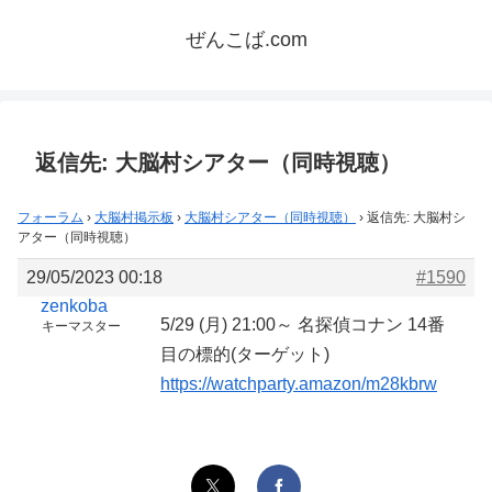
ぜんこば.com
返信先: 大脳村シアター（同時視聴）
フォーラム
›
大脳村掲示板
›
大脳村シアター（同時視聴）
›
返信先: 大脳村シ
アター（同時視聴）
29/05/2023 00:18
#1590
zenkoba
5/29 (月) 21:00～ 名探偵コナン 14番
キーマスター
目の標的(ターゲット)
https://watchparty.amazon/m28kbrw