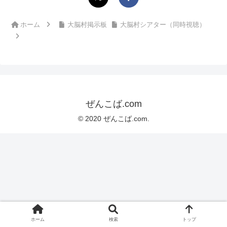
ホーム
大脳村掲示板
大脳村シアター（同時視聴）
ぜんこば.com
© 2020 ぜんこば.com.
ホーム
検索
トップ