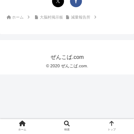
ホーム
大脳村掲示板
減量報告所
ぜんこば.com
© 2020 ぜんこば.com.
ホーム
検索
トップ